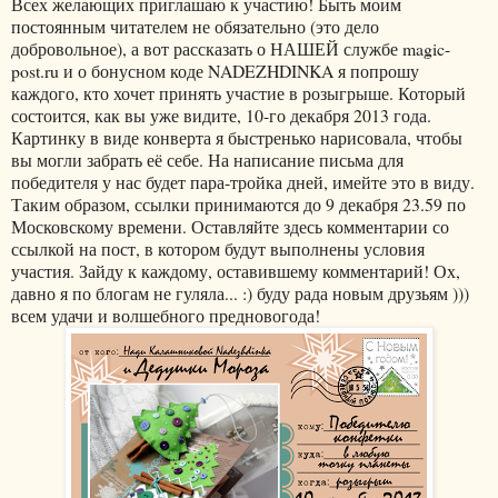
Всех желающих приглашаю к участию! Быть моим
постоянным читателем не обязательно (это дело
добровольное), а вот рассказать о НАШЕЙ службе magic-
post.ru и о бонусном коде NADEZHDINKA я попрошу
каждого, кто хочет принять участие в розыгрыше. Который
состоится, как вы уже видите, 10-го декабря 2013 года.
Картинку в виде конверта я быстренько нарисовала, чтобы
вы могли забрать её себе. На написание письма для
победителя у нас будет пара-тройка дней, имейте это в виду.
Таким образом, ссылки принимаются до 9 декабря 23.59 по
Московскому времени. Оставляйте здесь комментарии со
ссылкой на пост, в котором будут выполнены условия
участия. Зайду к каждому, оставившему комментарий! Ох,
давно я по блогам не гуляла... :) буду рада новым друзьям )))
всем удачи и волшебного предновогода!